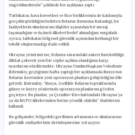
öngörülmektedir” şeklinde bir açıklama yaptı.
Tatbikatın, hava kuvvetleri ve füze birliklerinin de katılımıyla
gerçekleştirildiğini belirten Belarus Savunma Bakanlığı, bu
faaliyetlerin uluslararası ilişkiler açısından bir mesaj
taşımadığını ve üçüncü ülkeleri hedef almadığını vurguladı.
Ayrıca, tatbikatın bölgesel güvenlik açısından herhangi bir
tehdit oluşturmadığı ifade edildi.
Ukrayna yönetimi ise, Belarus sınırındaki askeri hareketliliğe
dikkat çekerek yeni bir cephe açılma olasılığına karşı
uyarılarını sürdürmekte. Ukrayna Cumhurbaşkanı Volodimir
Zelenskiy, geçtiğimiz hafta yaptığı bir açıklamada Rusya’nın
Belarus üzerinden yeni operasyon planları geliştirdiğini dile
getirdi. Zelenskiy, “Rusya, özellikle Belarus topraklarında
güney ve kuzey yönlerinde operasyon planlarını gözden
geçiriyor. Bu planlar, ya Çernihiv-Kiev hattındaki Ukrayna’ya
ya da NATO ülkelerinden birine yönelik olabilir” ifadelerini
kullandı.
Bu gelişmeler, bölgedeki gerilimin artmasına ve uluslararası
güvenlik endişelerinin derinleşmesine yol açıyor.