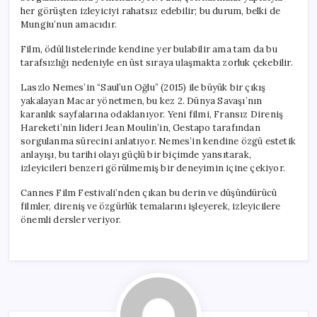
her görüşten izleyiciyi rahatsız edebilir; bu durum, belki de
Mungiu’nun amacıdır.
Film, ödül listelerinde kendine yer bulabilir ama tam da bu
tarafsızlığı nedeniyle en üst sıraya ulaşmakta zorluk çekebilir.
Laszlo Nemes’in “Saul’un Oğlu” (2015) ile büyük bir çıkış
yakalayan Macar yönetmen, bu kez 2. Dünya Savaşı’nın
karanlık sayfalarına odaklanıyor. Yeni filmi, Fransız Direniş
Hareketi’nin lideri Jean Moulin’in, Gestapo tarafından
sorgulanma sürecini anlatıyor. Nemes’in kendine özgü estetik
anlayışı, bu tarihi olayı güçlü bir biçimde yansıtarak,
izleyicileri benzeri görülmemiş bir deneyimin içine çekiyor.
Cannes Film Festivali’nden çıkan bu derin ve düşündürücü
filmler, direniş ve özgürlük temalarını işleyerek, izleyicilere
önemli dersler veriyor.