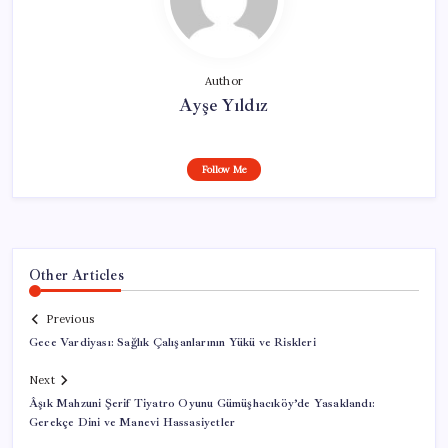
Author
Ayşe Yıldız
Follow Me
Other Articles
Previous
Gece Vardiyası: Sağlık Çalışanlarının Yükü ve Riskleri
Next
Âşık Mahzuni Şerif Tiyatro Oyunu Gümüşhacıköy’de Yasaklandı:
Gerekçe Dini ve Manevi Hassasiyetler