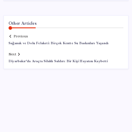
Other Articles
Previous
Sağanak ve Dolu Felaketi: Birçok Kentte Su Baskınları Yaşandı
Next
Diyarbakır’da Araçta Silahlı Saldırı: Bir Kişi Hayatını Kaybetti
SON YAZILAR