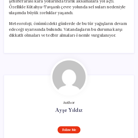
şehirlerarası kara yollarında trafik aksamalara yol açtı.
Özellikle Kütahya-Tavşanlı çevre yolunda sel suları nedeniyle
ulaşımda büyük zorluklar yaşandı.
Meteoroloji, önümüzdeki günlerde de bu tür yağışların devam
edeceği uyarısında bulundu. Vatandaşların bu duruma karşı
dikkatli olmaları ve tedbir almaları önemle vurgulanıyor.
Author
Ayşe Yıldız
Follow Me