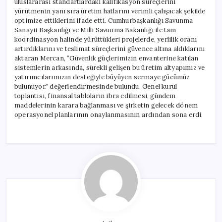
uluslararası standartlardaki kalifikasyon süreçlerini
yürütmenin yanı sıra üretim hatlarını verimli çalışacak şekilde
optimize ettiklerini ifade etti. Cumhurbaşkanlığı Savunma
Sanayii Başkanlığı ve Milli Savunma Bakanlığı ile tam
koordinasyon halinde yürüttükleri projelerde, yerlilik oranı
artırdıklarını ve teslimat süreçlerini güvence altına aldıklarını
aktaran Mercan, “Güvenlik güçlerimizin envanterine katılan
sistemlerin arkasında, sürekli gelişen bu üretim altyapımız ve
yatırımcılarımızın desteğiyle büyüyen sermaye gücümüz
bulunuyor.” değerlendirmesinde bulundu. Genel kurul
toplantısı, finansal tabloların ibra edilmesi, gündem
maddelerinin karara bağlanması ve şirketin gelecek dönem
operasyonel planlarının onaylanmasının ardından sona erdi.