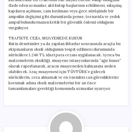
ifade eden uzmanlar, akü kutup başlarının sökülmesi, sıkışmış
kapıların açılması, cam kırılması veya gece sürüşünde bir
ampulün değişimi gibi durumlarda pense, tornavida ve yedek
ampul bulundurmanın kritik bir güvenlik önlemi olduğunu
vurguluyor.
TRAFİKTE CEZA, MUAYENEDE KUSUR
Rutin denetimler ya da yapılan ihbarlar sonrasında araçta bu
ekipmanların eksik olduğunun tespit edilmesi durumunda
sürücülere 1.246 TL idari para cezası uygulanacak. Ayrıca bu
malzemelerin eksikliği, muayene istasyonlarında “ağır kusur”
olarak raporlanarak, aracın muayeneden kalmasına neden
olabilecek. Araç muayenesi için TÜVTÜRK’e gidecek
sürücülerin, ceza almamak ve en önemlisi can güvenliklerini
korumak adına eksik malzemelerini bir an önce
tamamlamaları gerektiği konusunda uzmanlar uyarıyor.