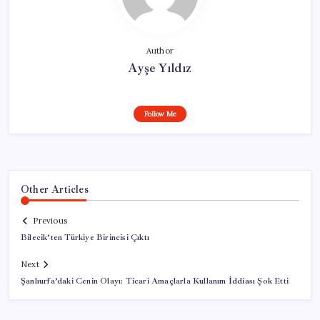
Author
Ayşe Yıldız
Follow Me
Other Articles
Previous
Bilecik’ten Türkiye Birincisi Çıktı
Next
Şanlıurfa’daki Cenin Olayı: Ticari Amaçlarla Kullanım İddiası Şok Etti