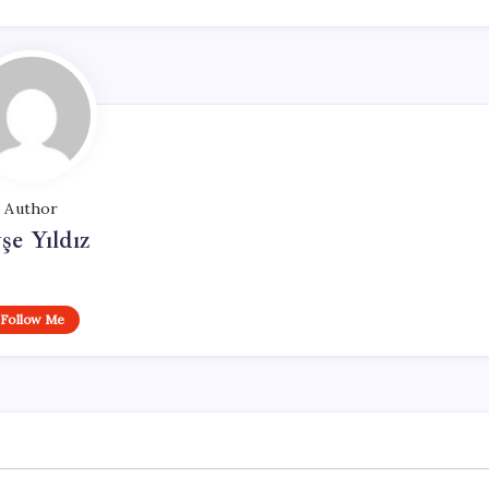
Author
şe Yıldız
Follow Me