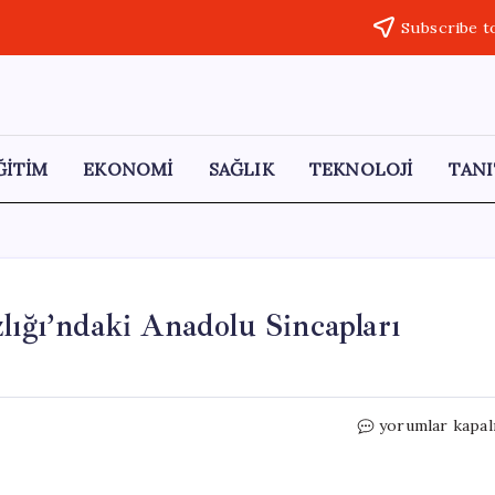
Subscribe t
ĞİTİM
EKONOMİ
SAĞLIK
TEKNOLOJİ
TANI
lığı’ndaki Anadolu Sincapları
Baharın
yorumlar kapal
Müjdecileri:
Sultan
Sazlığı’ndaki