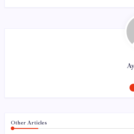
Ay
Other Articles