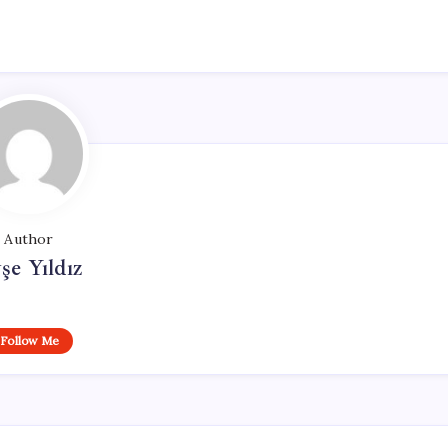
Author
şe Yıldız
Follow Me