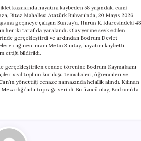
Kaybeden
klet kazasında hayatını kaybeden 58 yaşındaki cami
İmam
za, Bitez Mahallesi Atatürk Bulvarı’nda, 20 Mayıs 2026
Defnedildi
rşısına geçmeye çalışan Suntay’a, Harun K. idaresindeki 4
için
 her iki taraf da yaralandı. Olay yerine sevk edilen
yerinde gerçekleştirdi ve ardından Bodrum Devlet
elere rağmen imam Metin Suntay, hayatını kaybetti.
ettiği bildirildi.
’nde gerçekleştirilen cenaze törenine Bodrum Kaymakamı
çiler, sivil toplum kuruluşu temsilcileri, öğrencileri ve
Can’ın yönettiği cenaze namazında helallik alındı. Kılınan
Mezarlığı’nda toprağa verildi. Bu üzücü olay, Bodrum’da