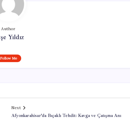
Author
şe Yıldız
Follow Me
Next
Afyonkarahisar’da Bıçaklı Tehdit: Kavga ve Çatışma Anı