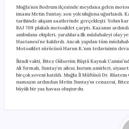
Muğla’nın Bodrum ilçesinde meydana gelen motosi
imamı Metin Suntay, son yolculuğuna uğurlandı. Ka
tarihinde akşam saatlerinde gerçekleşti. Yolun ka
BAJ 709 plakalı motosiklet çarptı. Kazanın ardından
ambulans ekipleri, yaralılara ilk müdahaleyi olay 
Hastanesi’ne kaldırdı. Ancak yapılan tüm müdahal
Motosiklet sürücüsü Harun K.’nın tedavisinin devam 
İkindi vakti, Bitez Gülsevim Rüştü Kaynak Camisi
Ali Sırmalı, Suntay’ın ailesi, kurum amirleri, siyaset
birçok seveni katıldı. Muğla İl Müftüsü Dr. Rüstem 
namazın ardından Metin Suntay’ın cenazesi, Bitez 
büyük bir yas havası oluşturdu.