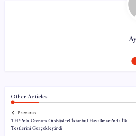
Ay
Other Articles
Previous
THY’nin Otonom Otobüsleri İstanbul Havalimanı’nda İlk
Testlerini Gerçekleştirdi