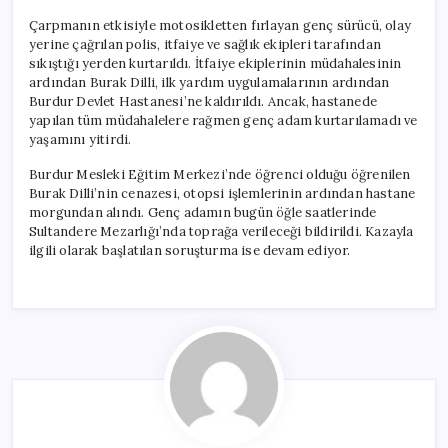
Çarpmanın etkisiyle motosikletten fırlayan genç sürücü, olay
yerine çağrılan polis, itfaiye ve sağlık ekipleri tarafından
sıkıştığı yerden kurtarıldı. İtfaiye ekiplerinin müdahalesinin
ardından Burak Dilli, ilk yardım uygulamalarının ardından
Burdur Devlet Hastanesi’ne kaldırıldı. Ancak, hastanede
yapılan tüm müdahalelere rağmen genç adam kurtarılamadı ve
yaşamını yitirdi.
Burdur Mesleki Eğitim Merkezi’nde öğrenci olduğu öğrenilen
Burak Dilli’nin cenazesi, otopsi işlemlerinin ardından hastane
morgundan alındı. Genç adamın bugün öğle saatlerinde
Sultandere Mezarlığı’nda toprağa verileceği bildirildi. Kazayla
ilgili olarak başlatılan soruşturma ise devam ediyor.