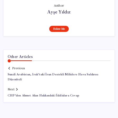
Author
Ayşe Yıldız
Follow Me
Other Articles
Previous
Suudi Arabistan, Irak’taki İran Destekli Milislere Hava Saldırısı
Düzenledi
Next
CHP’den Ahmet Akın Hakkındaki İddialara Cevap