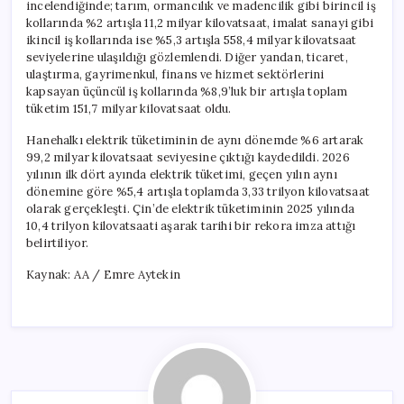
incelendiğinde; tarım, ormancılık ve madencilik gibi birincil iş
kollarında %2 artışla 11,2 milyar kilovatsaat, imalat sanayi gibi
ikincil iş kollarında ise %5,3 artışla 558,4 milyar kilovatsaat
seviyelerine ulaşıldığı gözlemlendi. Diğer yandan, ticaret,
ulaştırma, gayrimenkul, finans ve hizmet sektörlerini
kapsayan üçüncül iş kollarında %8,9’luk bir artışla toplam
tüketim 151,7 milyar kilovatsaat oldu.
Hanehalkı elektrik tüketiminin de aynı dönemde %6 artarak
99,2 milyar kilovatsaat seviyesine çıktığı kaydedildi. 2026
yılının ilk dört ayında elektrik tüketimi, geçen yılın aynı
dönemine göre %5,4 artışla toplamda 3,33 trilyon kilovatsaat
olarak gerçekleşti. Çin’de elektrik tüketiminin 2025 yılında
10,4 trilyon kilovatsaati aşarak tarihi bir rekora imza attığı
belirtiliyor.
Kaynak: AA / Emre Aytekin