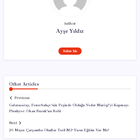
Author
Ayşe Yıldız
Follow Me
Other Articles
Previous
Galatasaray, Fenerbahçe’nin Peşinde Olduğu Vedat Muriqi’yi Kapmayı
Planlıyor: Okan Buruk’un Rolü
Next
20 Mayıs Çarşamba Okullar Tatil Mi? Yarın Eğitim Var Mı?