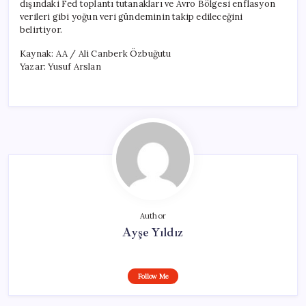
dışındaki Fed toplantı tutanakları ve Avro Bölgesi enflasyon
verileri gibi yoğun veri gündeminin takip edileceğini
belirtiyor.
Kaynak: AA / Ali Canberk Özbuğutu
Yazar: Yusuf Arslan
Author
Ayşe Yıldız
Follow Me