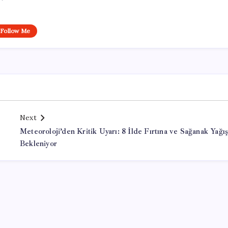
Follow Me
Next
Meteoroloji’den Kritik Uyarı: 8 İlde Fırtına ve Sağanak Yağı
Bekleniyor