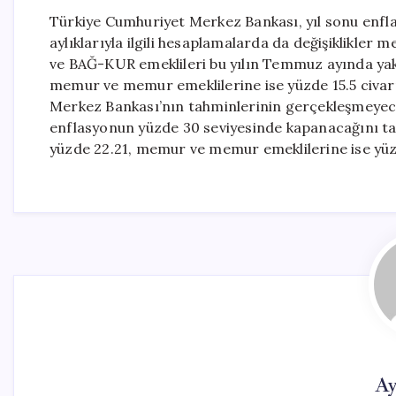
Türkiye Cumhuriyet Merkez Bankası, yıl sonu enfla
aylıklarıyla ilgili hesaplamalarda da değişiklikler 
ve BAĞ-KUR emeklileri bu yılın Temmuz ayında yak
memur ve memur emeklilerine ise yüzde 15.5 civar
Merkez Bankası’nın tahminlerinin gerçekleşmeyec
enflasyonun yüzde 30 seviyesinde kapanacağını t
yüzde 22.21, memur ve memur emeklilerine ise yüzd
Ay