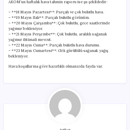
AKOM’un haftalık hava tahmin raporu ise şu şekildedir:
– **18 Mayıs Pazartesi**: Parçalı ve çok bulutlu hava.
– **19 Mayıs Salı**: Parçalı bulutlu görünüm.
– **20 Mayıs Çarşamba**: Çok bulutlu, gece saatlerinde
yağmur bekleniyor.
– **21 Mayıs Perşembe**: Çok bulutlu, aralıklı sağanak
yağmur ihtimali mevcut.
– **22 Mayıs Cuma**: Parçalı bulutlu hava durumu.
– **23 Mayıs Cumartesi**: Gök gürültülü sağanak yağış
bekleniyor.
Hava koşullarına göre hazırlıklı olmanızda fayda var.
Author