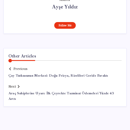
Ayşe Yıldız
Follow Me
Other Articles
Previous
Çay Tutkusunun Merkezi: Doğu Frizya, Rizelileri Geride Bıraktı
Next
Araç Sahiplerine Uyarı: İlk Çeyrekte Tazminat Ödemeleri Yüzde 43
Arttı