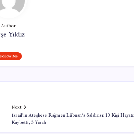
Author
şe Yıldız
Follow Me
Next
İsrail’in Ateşkese Rağmen Lübnan’a Saldırısı: 10 Kişi Hayatı
Kaybetti, 3 Yaralı