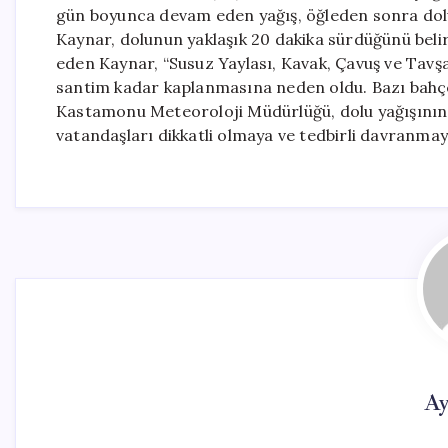
gün boyunca devam eden yağış, öğleden sonra dol
Kaynar, dolunun yaklaşık 20 dakika sürdüğünü belir
eden Kaynar, “Susuz Yaylası, Kavak, Çavuş ve Tavşan
santim kadar kaplanmasına neden oldu. Bazı bahçel
Kastamonu Meteoroloji Müdürlüğü, dolu yağışının
vatandaşları dikkatli olmaya ve tedbirli davranmay
Ay