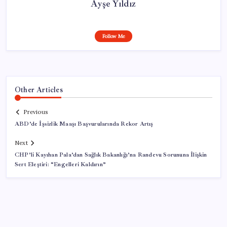
Ayşe Yıldız
Follow Me
Other Articles
Previous
ABD’de İşsizlik Maaşı Başvurularında Rekor Artış
Next
CHP’li Kayıhan Pala’dan Sağlık Bakanlığı’na Randevu Sorununa İlişkin
Sert Eleştiri: “Engelleri Kaldırın”