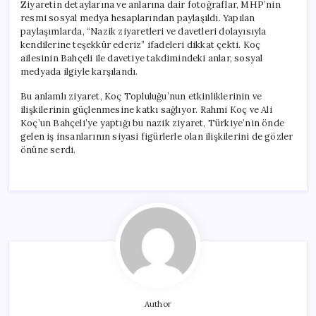
Ziyaretin detaylarına ve anlarına dair fotoğraflar, MHP’nin
resmi sosyal medya hesaplarından paylaşıldı. Yapılan
paylaşımlarda, “Nazik ziyaretleri ve davetleri dolayısıyla
kendilerine teşekkür ederiz” ifadeleri dikkat çekti. Koç
ailesinin Bahçeli ile davetiye takdimindeki anlar, sosyal
medyada ilgiyle karşılandı.
Bu anlamlı ziyaret, Koç Topluluğu’nun etkinliklerinin ve
ilişkilerinin güçlenmesine katkı sağlıyor. Rahmi Koç ve Ali
Koç’un Bahçeli’ye yaptığı bu nazik ziyaret, Türkiye’nin önde
gelen iş insanlarının siyasi figürlerle olan ilişkilerini de gözler
önüne serdi.
Author