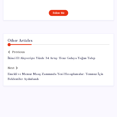
Follow Me
Other Articles
Previous
İkinci El Alışverişte Yüzde 34 Artış: Ucuz Gıdaya Yoğun Talep
Next
Emekli ve Memur Maaş Zammında Yeni Hesaplamalar: Temmuz İçin
Beklentiler Aydınlandı