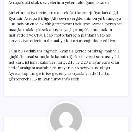
Avrupa’daki stok seviyelerinin yeterli olduğunu aktardı.
Şirketin maliyetlerini artıran tek faktör enerji fiyatları değil.
Ryanair, Avrupa Birliği (AB) çevre vergilerinin bu yıl bilançoya
300 milyon euro ek yük getirmesini bekliyor. Ayrıca, personel
maaşlarındaki yüksek artışlar, yaşlı jet uçaklarının bakım
maliyetleri ve CFM Leap motorları için planlanan teknik
servis ziyaretlerinin de maliyetleri artıracağı ifade ediliyor.
Tüm bu zorluklara rağmen, Ryanair geride bıraktığı mali yılı
güçlü finansal sonuçlarla kapattı. Şirketin vergi sonrası yıllık
net kârı, istisnai kalemler hariç, 2,13 ile 2,23 milyar euro olan
hedef aralığını aşarak 2,26 milyar euro seviyesine ulaştı.
Ayrıca, toplam gelir ise geçen yıla kıyasla yüzde 11 artış
göstererek 15,5 milyar euroya yükseldi.