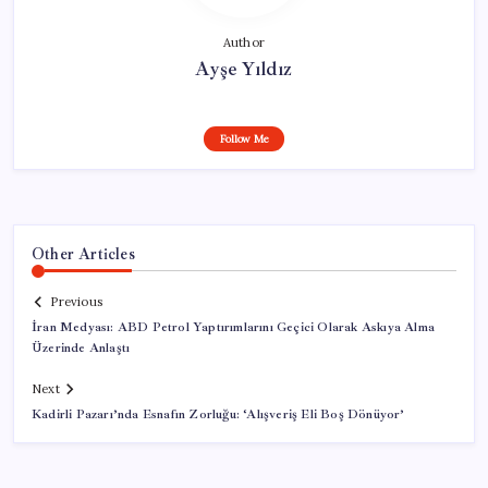
Author
Ayşe Yıldız
Follow Me
Other Articles
Previous
İran Medyası: ABD Petrol Yaptırımlarını Geçici Olarak Askıya Alma
Üzerinde Anlaştı
Next
Kadirli Pazarı’nda Esnafın Zorluğu: ‘Alışveriş Eli Boş Dönüyor’