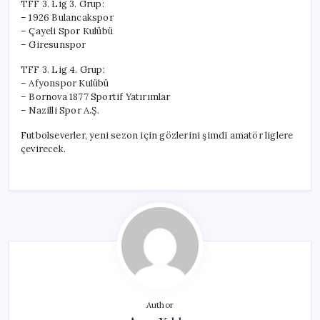
TFF 3. Lig 3. Grup:
– 1926 Bulancakspor
– Çayeli Spor Kulübü
– Giresunspor
TFF 3. Lig 4. Grup:
– Afyonspor Kulübü
– Bornova 1877 Sportif Yatırımlar
– Nazilli Spor A.Ş.
Futbolseverler, yeni sezon için gözlerini şimdi amatör liglere
çevirecek.
Author