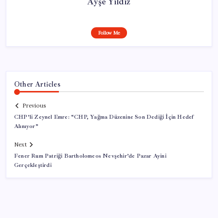
Ayşe Yıldız
Follow Me
Other Articles
Previous
CHP’li Zeynel Emre: “CHP, Yağma Düzenine Son Dediği İçin Hedef
Alınıyor”
Next
Fener Rum Patriği Bartholomeos Nevşehir’de Pazar Ayini
Gerçekleştirdi