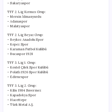
– Sakaryaspor
TFF 2. Lig Kırmızı Grup:
– Mersin İdmanyurdu
– Adanaspor
– Malatyaspor
TFF 2. Lig Beyaz Grup:
– Beykoz Anadolu Spor
– Kepez Spor
– Karaman Futbol Kulübü
– Bucaspor 1928
TFF 3. Lig 1. Grup:
– Kestel Çilek Spor Kulübü
– Polatlı 1926 Spor Kulübü
– Edirnespor
TFF 3. Lig 2. Grup:
– Kilis 1984 Suvermez
– Kapadokya Spor
– Hacettepe
– Türk Metal A.Ş.