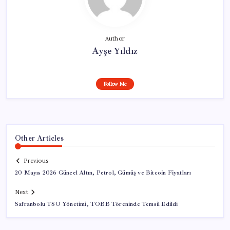
Author
Ayşe Yıldız
Follow Me
Other Articles
Previous
20 Mayıs 2026 Güncel Altın, Petrol, Gümüş ve Bitcoin Fiyatları
Next
Safranbolu TSO Yönetimi, TOBB Töreninde Temsil Edildi