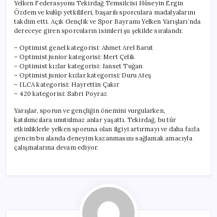
Yelken Federasyonu Tekirdağ Temsilcisi Hüseyin Ergin
Özdem ve kulüp yetkilileri, başarılı sporculara madalyalarını
takdim etti. Açık Gençlik ve Spor Bayramı Yelken Yarışları’nda
dereceye giren sporcuların isimleri şu şekilde sıralandı:
– Optimist genel kategorisi: Ahmet Arel Barut
– Optimist junior kategorisi: Mert Çelik
– Optimist kızlar kategorisi: Janset Tuğan
– Optimist junior kızlar kategorisi: Duru Ateş
– ILCA kategorisi: Hayrettin Çakır
– 420 kategorisi: Sabri Poyraz
Yarışlar, sporun ve gençliğin önemini vurgularken,
katılımcılara unutulmaz anlar yaşattı. Tekirdağ, bu tür
etkinliklerle yelken sporuna olan ilgiyi artırmayı ve daha fazla
gencin bu alanda deneyim kazanmasını sağlamak amacıyla
çalışmalarına devam ediyor.