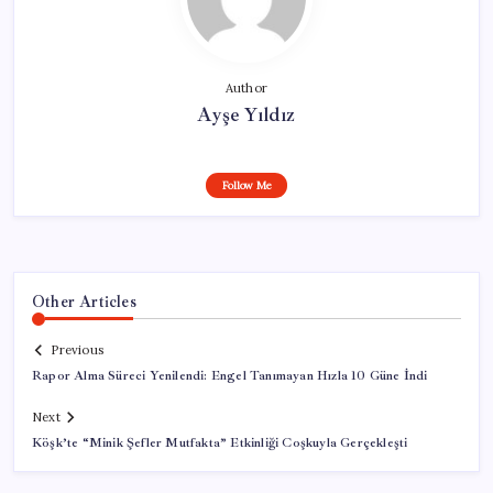
Author
Ayşe Yıldız
Follow Me
Other Articles
Previous
Rapor Alma Süreci Yenilendi: Engel Tanımayan Hızla 10 Güne İndi
Next
Köşk’te “Minik Şefler Mutfakta” Etkinliği Coşkuyla Gerçekleşti