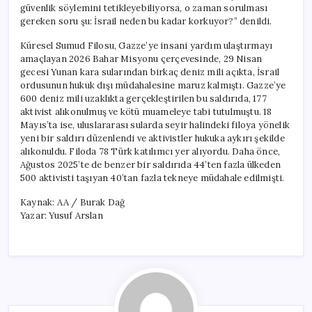
güvenlik söylemini tetikleyebiliyorsa, o zaman sorulması
gereken soru şu: İsrail neden bu kadar korkuyor?” denildi.
Küresel Sumud Filosu, Gazze’ye insani yardım ulaştırmayı
amaçlayan 2026 Bahar Misyonu çerçevesinde, 29 Nisan
gecesi Yunan kara sularından birkaç deniz mili açıkta, İsrail
ordusunun hukuk dışı müdahalesine maruz kalmıştı. Gazze’ye
600 deniz mili uzaklıkta gerçekleştirilen bu saldırıda, 177
aktivist alıkonulmuş ve kötü muameleye tabi tutulmuştu. 18
Mayıs’ta ise, uluslararası sularda seyir halindeki filoya yönelik
yeni bir saldırı düzenlendi ve aktivistler hukuka aykırı şekilde
alıkonuldu. Filoda 78 Türk katılımcı yer alıyordu. Daha önce,
Ağustos 2025’te de benzer bir saldırıda 44’ten fazla ülkeden
500 aktivisti taşıyan 40’tan fazla tekneye müdahale edilmişti.
Kaynak: AA / Burak Dağ
Yazar: Yusuf Arslan