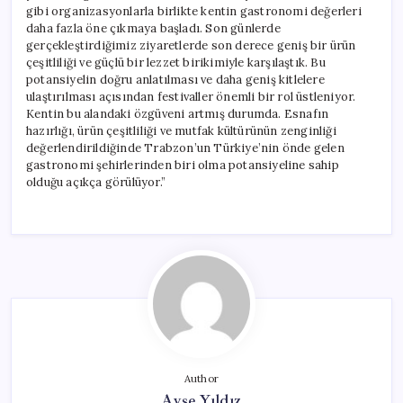
gibi organizasyonlarla birlikte kentin gastronomi değerleri
daha fazla öne çıkmaya başladı. Son günlerde
gerçekleştirdiğimiz ziyaretlerde son derece geniş bir ürün
çeşitliliği ve güçlü bir lezzet birikimiyle karşılaştık. Bu
potansiyelin doğru anlatılması ve daha geniş kitlelere
ulaştırılması açısından festivaller önemli bir rol üstleniyor.
Kentin bu alandaki özgüveni artmış durumda. Esnafın
hazırlığı, ürün çeşitliliği ve mutfak kültürünün zenginliği
değerlendirildiğinde Trabzon’un Türkiye’nin önde gelen
gastronomi şehirlerinden biri olma potansiyeline sahip
olduğu açıkça görülüyor.”
Author
Ayşe Yıldız