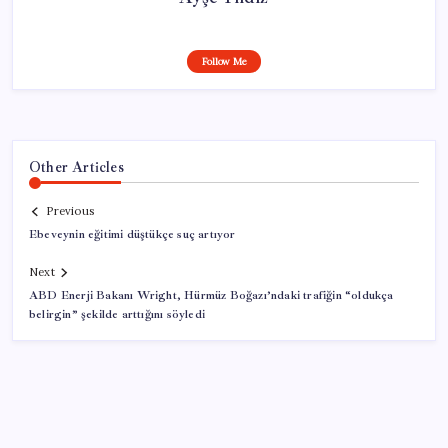
Follow Me
Other Articles
Previous
Ebeveynin eğitimi düştükçe suç artıyor
Next
ABD Enerji Bakanı Wright, Hürmüz Boğazı’ndaki trafiğin “oldukça
belirgin” şekilde arttığını söyledi