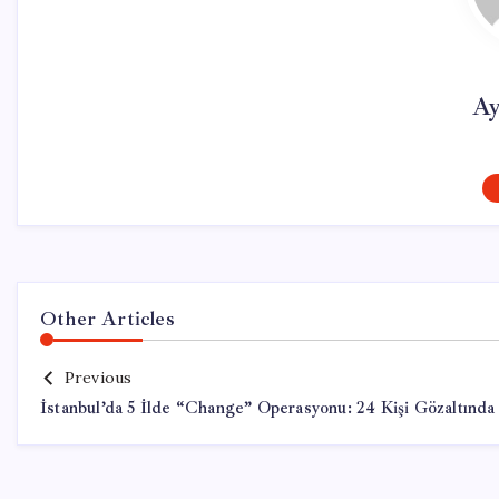
Ay
Other Articles
Previous
İstanbul’da 5 İlde “Change” Operasyonu: 24 Kişi Gözaltında