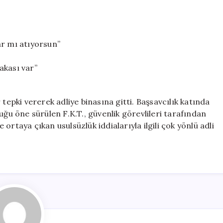
ar mı atıyorsun”
akası var”
tepki vererek adliye binasına gitti. Başsavcılık katında
uğu öne sürülen F.K.T., güvenlik görevlileri tarafından
ortaya çıkan usulsüzlük iddialarıyla ilgili çok yönlü adli