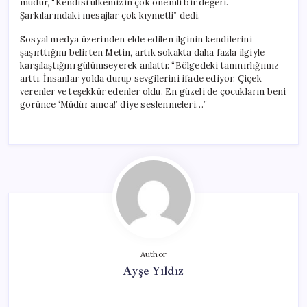
müdür, “Kendisi ülkemizin çok önemli bir değeri.
Şarkılarındaki mesajlar çok kıymetli” dedi.
Sosyal medya üzerinden elde edilen ilginin kendilerini
şaşırttığını belirten Metin, artık sokakta daha fazla ilgiyle
karşılaştığını gülümseyerek anlattı: “Bölgedeki tanınırlığımız
arttı. İnsanlar yolda durup sevgilerini ifade ediyor. Çiçek
verenler ve teşekkür edenler oldu. En güzeli de çocukların beni
görünce ‘Müdür amca!’ diye seslenmeleri…”
Author
Ayşe Yıldız