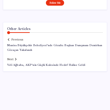
Follow Me
Other Articles
Previous
Manisa Büyükşehir Belediyesi’nde Gözaltı: Başkan Danışmanı Demirhan
Gözaçan Yakalandı
Next
Veli Ağbaba, AKP’nin Güçlü Kalesinde Hedef Haline Geldi