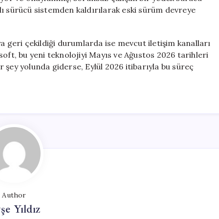
lı sürücü sistemden kaldırılarak eski sürüm devreye
a geri çekildiği durumlarda ise mevcut iletişim kanalları
oft, bu yeni teknolojiyi Mayıs ve Ağustos 2026 tarihleri
 şey yolunda giderse, Eylül 2026 itibarıyla bu süreç
Author
şe Yıldız