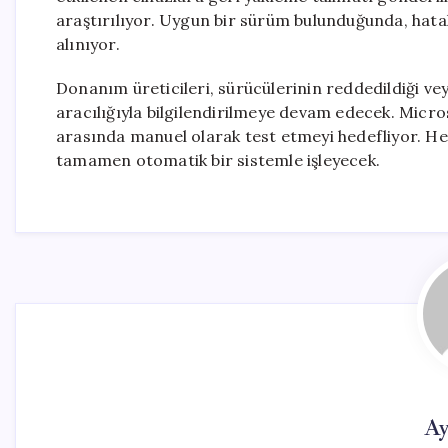
araştırılıyor. Uygun bir sürüm bulunduğunda, hata
alınıyor.
Donanım üreticileri, sürücülerinin reddedildiği vey
aracılığıyla bilgilendirilmeye devam edecek. Micros
arasında manuel olarak test etmeyi hedefliyor. Her
tamamen otomatik bir sistemle işleyecek.
Ay