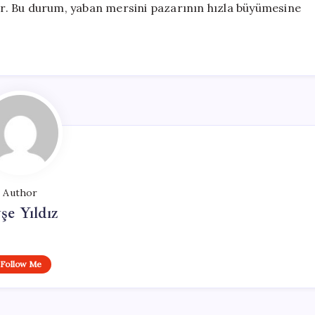
r. Bu durum, yaban mersini pazarının hızla büyümesine
Author
şe Yıldız
Follow Me