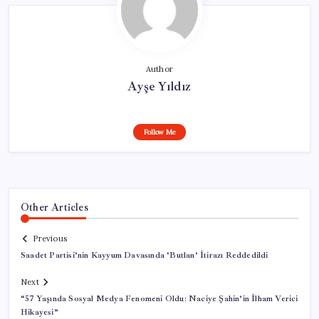
Author
Ayşe Yıldız
Follow Me
Other Articles
Previous
Saadet Partisi’nin Kayyum Davasında ‘Butlan’ İtirazı Reddedildi
Next
“57 Yaşında Sosyal Medya Fenomeni Oldu: Naciye Şahin’in İlham Verici
Hikayesi”