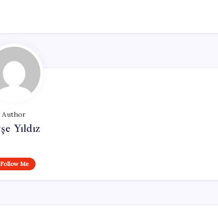
Author
şe Yıldız
Follow Me