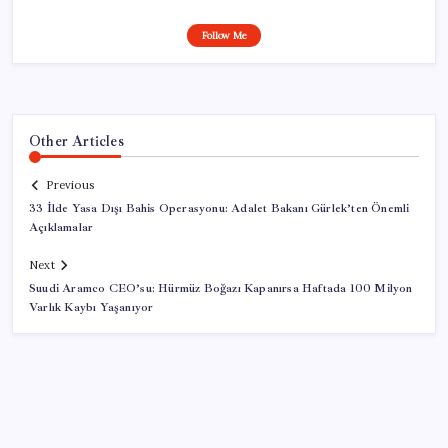
Follow Me
Other Articles
Previous
33 İlde Yasa Dışı Bahis Operasyonu: Adalet Bakanı Gürlek’ten Önemli
Açıklamalar
Next
Suudi Aramco CEO’su: Hürmüz Boğazı Kapanırsa Haftada 100 Milyon
Varlık Kaybı Yaşanıyor