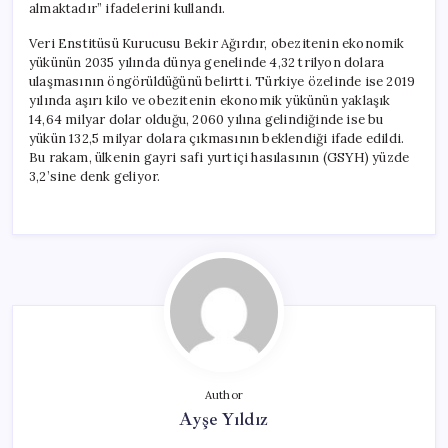
almaktadır” ifadelerini kullandı.
Veri Enstitüsü Kurucusu Bekir Ağırdır, obezitenin ekonomik
yükünün 2035 yılında dünya genelinde 4,32 trilyon dolara
ulaşmasının öngörüldüğünü belirtti. Türkiye özelinde ise 2019
yılında aşırı kilo ve obezitenin ekonomik yükünün yaklaşık
14,64 milyar dolar olduğu, 2060 yılına gelindiğinde ise bu
yükün 132,5 milyar dolara çıkmasının beklendiği ifade edildi.
Bu rakam, ülkenin gayri safi yurtiçi hasılasının (GSYH) yüzde
3,2’sine denk geliyor.
Author
Ayşe Yıldız