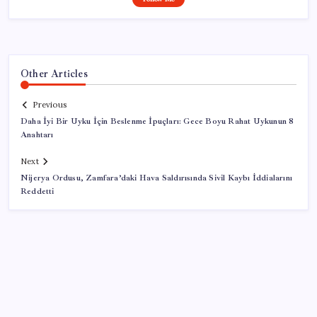
Other Articles
Previous
Daha İyi Bir Uyku İçin Beslenme İpuçları: Gece Boyu Rahat Uykunun 8
Anahtarı
Next
Nijerya Ordusu, Zamfara’daki Hava Saldırısında Sivil Kaybı İddialarını
Reddetti