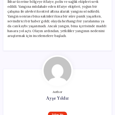
İhbar üzerine bölgeye itfaiye, polis ve sağlık ekipleri sevk
edildi. Yangına müdahale eden itfaiye ekipleri, yoğun bir
çalışma ile alevleri kontrol altına alarak yangını söndürdü.
Yangın sonrası bina sakinleri kısa bir süre panik yaşarken,
sevindirici bir haber geldi; olayda herhangi bir yaralanma ya
da can kaybı yaşanmadı. Ancak yangın, bina içerisinde maddi
hasara yol açtı. Olayın ardından, yetkililer yangının nedenini
araştırmak için incelemelere başladı.
Author
Ayşe Yıldız
Follow Me