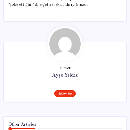
“şoke ettiğini” dile getirerek saldırıyı kınadı.
Author
Ayşe Yıldız
Follow Me
Other Articles